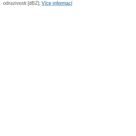
odrazivosti [dBZ].
Více informací