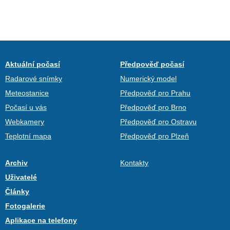
Aktuální počasí
Předpověď počasí
Radarové snímky
Numerický model
Meteostanice
Předpověď pro Prahu
Počasí u vás
Předpověď pro Brno
Webkamery
Předpověď pro Ostravu
Teplotní mapa
Předpověď pro Plzeň
Archiv
Kontakty
Uživatelé
Články
Fotogalerie
Aplikace na telefony