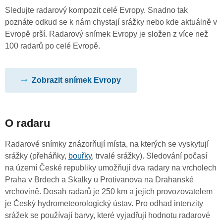
Sledujte radarový kompozit celé Evropy. Snadno tak
poznáte odkud se k nám chystají srážky nebo kde aktuálně v
Evropě prší. Radarový snímek Evropy je složen z více než
100 radarů po celé Evropě.
Zobrazit snímek Evropy
O radaru
Radarové snímky znázorňují místa, na kterých se vyskytují
srážky (přeháňky,
bouřky
, trvalé srážky). Sledování počasí
na území České republiky umožňují dva radary na vrcholech
Praha v Brdech a Skalky u Protivanova na Drahanské
vrchovině. Dosah radarů je 250 km a jejich provozovatelem
je Český hydrometeorologický ústav. Pro odhad intenzity
srážek se používají barvy, které vyjadřují hodnotu radarové