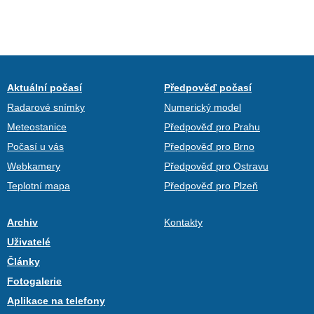
Aktuální počasí
Předpověď počasí
Radarové snímky
Numerický model
Meteostanice
Předpověď pro Prahu
Počasí u vás
Předpověď pro Brno
Webkamery
Předpověď pro Ostravu
Teplotní mapa
Předpověď pro Plzeň
Archiv
Kontakty
Uživatelé
Články
Fotogalerie
Aplikace na telefony