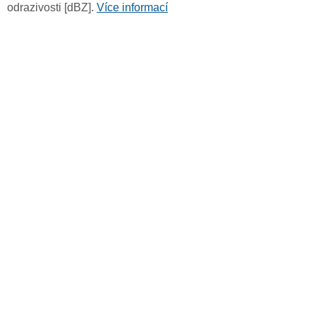
odrazivosti [dBZ].
Více informací