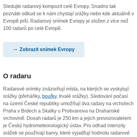
Sledujte radarový kompozit celé Evropy. Snadno tak
poznáte odkud se k nám chystají srážky nebo kde aktuálně v
Evropě prší. Radarový snímek Evropy je složen z více než
100 radarů po celé Evropě.
Zobrazit snímek Evropy
O radaru
Radarové snímky znázorňují místa, na kterých se vyskytují
srážky (přeháňky,
bouřky
, trvalé srážky). Sledování počasí
na území České republiky umožňují dva radary na vrcholech
Praha v Brdech a Skalky u Protivanova na Drahanské
vrchovině. Dosah radarů je 250 km a jejich provozovatelem
je Český hydrometeorologický ústav. Pro odhad intenzity
srážek se používají barvy, které vyjadřují hodnotu radarové