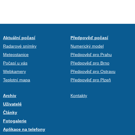
Aktuální počasí
Předpověď počasí
Radarové snímky
Numerický model
Meteostanice
Předpověď pro Prahu
Počasí u vás
Předpověď pro Brno
Webkamery
Předpověď pro Ostravu
Teplotní mapa
Předpověď pro Plzeň
Archiv
Kontakty
Uživatelé
Články
Fotogalerie
Aplikace na telefony