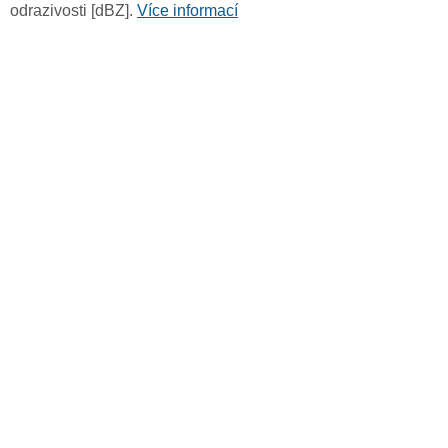
odrazivosti [dBZ].
Více informací