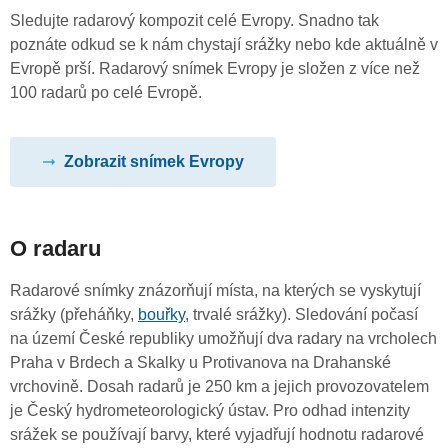
Sledujte radarový kompozit celé Evropy. Snadno tak
poznáte odkud se k nám chystají srážky nebo kde aktuálně v
Evropě prší. Radarový snímek Evropy je složen z více než
100 radarů po celé Evropě.
Zobrazit snímek Evropy
O radaru
Radarové snímky znázorňují místa, na kterých se vyskytují
srážky (přeháňky,
bouřky
, trvalé srážky). Sledování počasí
na území České republiky umožňují dva radary na vrcholech
Praha v Brdech a Skalky u Protivanova na Drahanské
vrchovině. Dosah radarů je 250 km a jejich provozovatelem
je Český hydrometeorologický ústav. Pro odhad intenzity
srážek se používají barvy, které vyjadřují hodnotu radarové