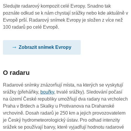
Sledujte radarový kompozit celé Evropy. Snadno tak
poznáte odkud se k nám chystají srážky nebo kde aktuálně v
Evropě prší. Radarový snímek Evropy je složen z více než
100 radarů po celé Evropě.
Zobrazit snímek Evropy
O radaru
Radarové snímky znázorňují místa, na kterých se vyskytují
srážky (přeháňky,
bouřky
, trvalé srážky). Sledování počasí
na území České republiky umožňují dva radary na vrcholech
Praha v Brdech a Skalky u Protivanova na Drahanské
vrchovině. Dosah radarů je 250 km a jejich provozovatelem
je Český hydrometeorologický ústav. Pro odhad intenzity
srážek se používají barvy, které vyjadřují hodnotu radarové