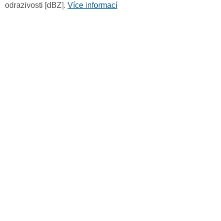
odrazivosti [dBZ].
Více informací