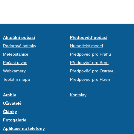
Aktuální počasí
Předpověď počasí
Radarové snímky
Numerický model
Meteostanice
Předpověď pro Prahu
Počasí u vás
Předpověď pro Brno
Webkamery
Předpověď pro Ostravu
Teplotní mapa
Předpověď pro Plzeň
Archiv
Kontakty
Uživatelé
Články
Fotogalerie
Aplikace na telefony