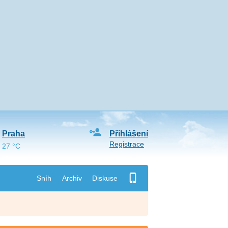
Praha
Přihlášení
Registrace
27 °C
Sníh
Archiv
Diskuse