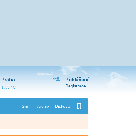
Praha
Přihlášení
Registrace
17.3 °C
Sníh
Archiv
Diskuse