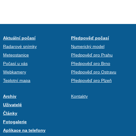
Aktuální počasí
Předpověď počasí
Radarové snímky
Numerický model
Meteostanice
Předpověď pro Prahu
Počasí u vás
Předpověď pro Brno
Webkamery
Předpověď pro Ostravu
Teplotní mapa
Předpověď pro Plzeň
Archiv
Kontakty
Uživatelé
Články
Fotogalerie
Aplikace na telefony