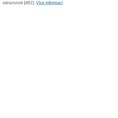
odrazivosti [dBZ].
Více informací