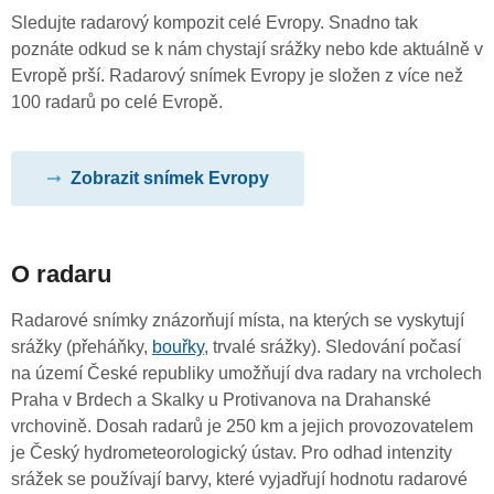
Sledujte radarový kompozit celé Evropy. Snadno tak
poznáte odkud se k nám chystají srážky nebo kde aktuálně v
Evropě prší. Radarový snímek Evropy je složen z více než
100 radarů po celé Evropě.
Zobrazit snímek Evropy
O radaru
Radarové snímky znázorňují místa, na kterých se vyskytují
srážky (přeháňky,
bouřky
, trvalé srážky). Sledování počasí
na území České republiky umožňují dva radary na vrcholech
Praha v Brdech a Skalky u Protivanova na Drahanské
vrchovině. Dosah radarů je 250 km a jejich provozovatelem
je Český hydrometeorologický ústav. Pro odhad intenzity
srážek se používají barvy, které vyjadřují hodnotu radarové