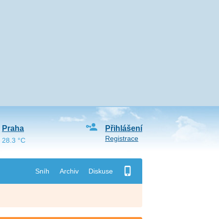
Praha
Přihlášení
Registrace
28.3 °C
Sníh
Archiv
Diskuse