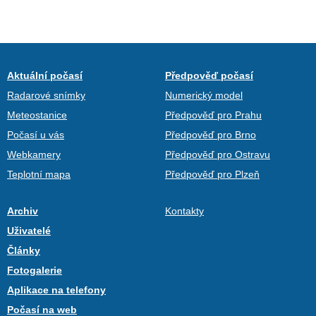
Aktuální počasí
Předpověď počasí
Radarové snímky
Numerický model
Meteostanice
Předpověď pro Prahu
Počasí u vás
Předpověď pro Brno
Webkamery
Předpověď pro Ostravu
Teplotní mapa
Předpověď pro Plzeň
Archiv
Kontakty
Uživatelé
Články
Fotogalerie
Aplikace na telefony
Počasí na web