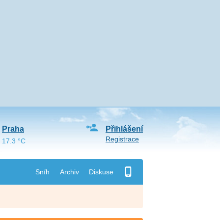
Praha
Přihlášení
Registrace
17.3 °C
Sníh
Archiv
Diskuse