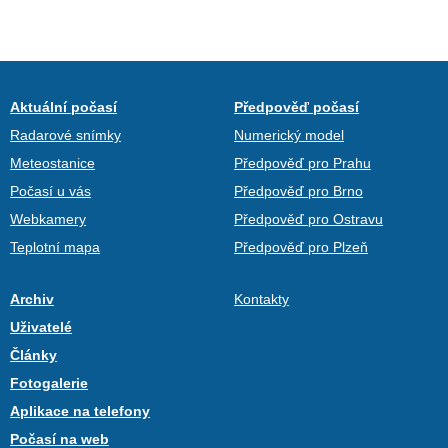
Aktuální počasí
Předpověď počasí
Radarové snímky
Numerický model
Meteostanice
Předpověď pro Prahu
Počasí u vás
Předpověď pro Brno
Webkamery
Předpověď pro Ostravu
Teplotní mapa
Předpověď pro Plzeň
Archiv
Kontakty
Uživatelé
Články
Fotogalerie
Aplikace na telefony
Počasí na web