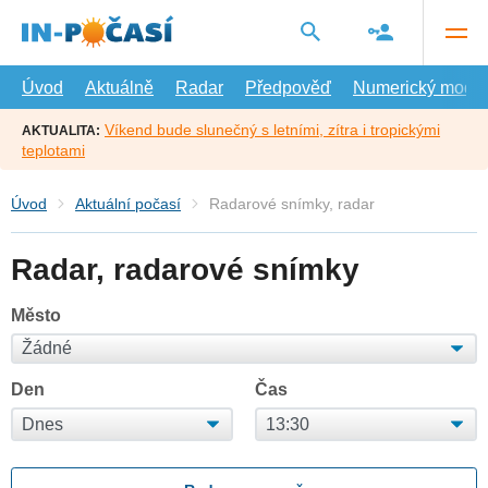
Přejít
na
hlavní
obsah
Úvod
Aktuálně
Radar
Předpověď
Numerický model
Víkend bude slunečný s letními, zítra i tropickými
AKTUALITA:
teplotami
Úvod
Aktuální počasí
Radarové snímky, radar
Radar, radarové snímky
Město
Den
Čas