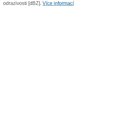
odrazivosti [dBZ].
Více informací