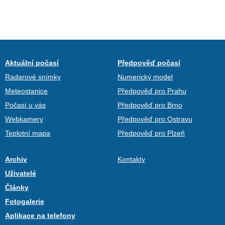
Aktuální počasí
Předpověď počasí
Radarové snímky
Numerický model
Meteostanice
Předpověď pro Prahu
Počasí u vás
Předpověď pro Brno
Webkamery
Předpověď pro Ostravu
Teplotní mapa
Předpověď pro Plzeň
Archiv
Kontakty
Uživatelé
Články
Fotogalerie
Aplikace na telefony