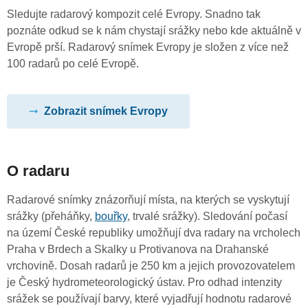
Sledujte radarový kompozit celé Evropy. Snadno tak
poznáte odkud se k nám chystají srážky nebo kde aktuálně v
Evropě prší. Radarový snímek Evropy je složen z více než
100 radarů po celé Evropě.
Zobrazit snímek Evropy
O radaru
Radarové snímky znázorňují místa, na kterých se vyskytují
srážky (přeháňky,
bouřky
, trvalé srážky). Sledování počasí
na území České republiky umožňují dva radary na vrcholech
Praha v Brdech a Skalky u Protivanova na Drahanské
vrchovině. Dosah radarů je 250 km a jejich provozovatelem
je Český hydrometeorologický ústav. Pro odhad intenzity
srážek se používají barvy, které vyjadřují hodnotu radarové