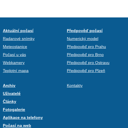
Aktuální počasí
Předpověď počasí
Radarové snímky
Numerický model
Meteostanice
Předpověď pro Prahu
Počasí u vás
Předpověď pro Brno
Webkamery
Předpověď pro Ostravu
Teplotní mapa
Předpověď pro Plzeň
Archiv
Kontakty
Uživatelé
Články
Fotogalerie
Aplikace na telefony
Počasí na web