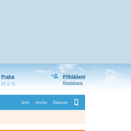
Praha
Přihlášení
Registrace
27.1 °C
Sníh
Archiv
Diskuse