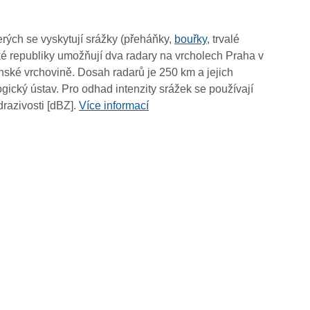
08:40
08:30
rých se vyskytují srážky (přeháňky,
bouřky
, trvalé
08:20
é republiky umožňují dva radary na vrcholech Praha v
08:10
ské vrchovině. Dosah radarů je 250 km a jejich
08:00
ický ústav. Pro odhad intenzity srážek se používají
07:50
drazivosti [dBZ].
Více informací
07:40
07:30
07:20
07:10
07:00
06:50
06:40
06:30
06:20
06:10
06:00
05:50