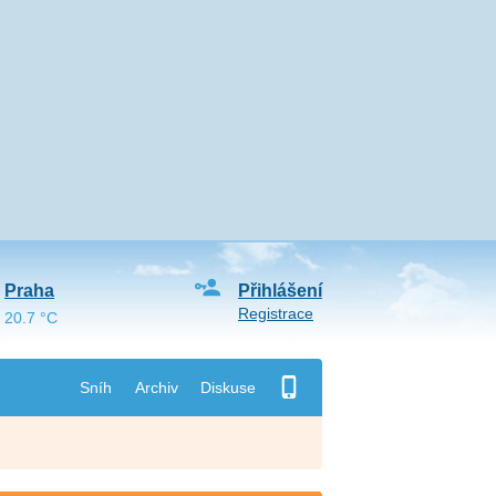
Praha
Přihlášení
Registrace
20.7 °C
Sníh
Archiv
Diskuse