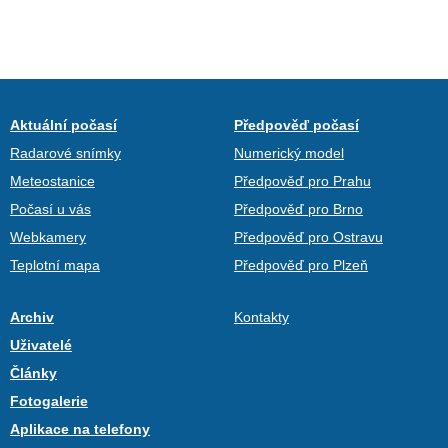
Aktuální počasí
Předpověď počasí
Radarové snímky
Numerický model
Meteostanice
Předpověď pro Prahu
Počasí u vás
Předpověď pro Brno
Webkamery
Předpověď pro Ostravu
Teplotní mapa
Předpověď pro Plzeň
Archiv
Kontakty
Uživatelé
Články
Fotogalerie
Aplikace na telefony