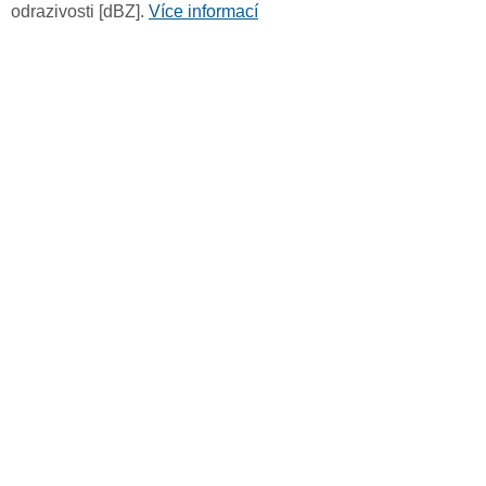
odrazivosti [dBZ].
Více informací