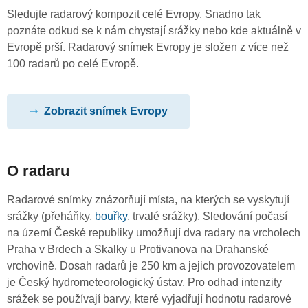
Sledujte radarový kompozit celé Evropy. Snadno tak
poznáte odkud se k nám chystají srážky nebo kde aktuálně v
Evropě prší. Radarový snímek Evropy je složen z více než
100 radarů po celé Evropě.
Zobrazit snímek Evropy
O radaru
Radarové snímky znázorňují místa, na kterých se vyskytují
srážky (přeháňky,
bouřky
, trvalé srážky). Sledování počasí
na území České republiky umožňují dva radary na vrcholech
Praha v Brdech a Skalky u Protivanova na Drahanské
vrchovině. Dosah radarů je 250 km a jejich provozovatelem
je Český hydrometeorologický ústav. Pro odhad intenzity
srážek se používají barvy, které vyjadřují hodnotu radarové