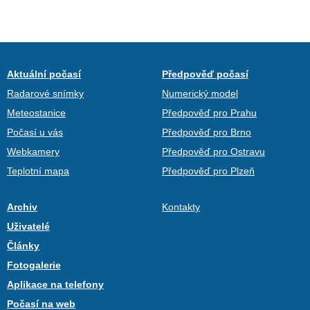
Aktuální počasí
Předpověď počasí
Radarové snímky
Numerický model
Meteostanice
Předpověď pro Prahu
Počasí u vás
Předpověď pro Brno
Webkamery
Předpověď pro Ostravu
Teplotní mapa
Předpověď pro Plzeň
Archiv
Kontakty
Uživatelé
Články
Fotogalerie
Aplikace na telefony
Počasí na web