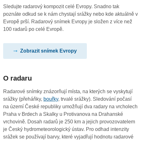
Sledujte radarový kompozit celé Evropy. Snadno tak
poznáte odkud se k nám chystají srážky nebo kde aktuálně v
Evropě prší. Radarový snímek Evropy je složen z více než
100 radarů po celé Evropě.
Zobrazit snímek Evropy
O radaru
Radarové snímky znázorňují místa, na kterých se vyskytují
srážky (přeháňky,
bouřky
, trvalé srážky). Sledování počasí
na území České republiky umožňují dva radary na vrcholech
Praha v Brdech a Skalky u Protivanova na Drahanské
vrchovině. Dosah radarů je 250 km a jejich provozovatelem
je Český hydrometeorologický ústav. Pro odhad intenzity
srážek se používají barvy, které vyjadřují hodnotu radarové