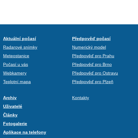
Aktuální počasí
Předpověď počasí
Radarové snímky
Numerický model
Meteostanice
Předpověď pro Prahu
Počasí u vás
Předpověď pro Brno
Webkamery
Předpověď pro Ostravu
Teplotní mapa
Předpověď pro Plzeň
Archiv
Kontakty
Uživatelé
Články
Fotogalerie
Aplikace na telefony