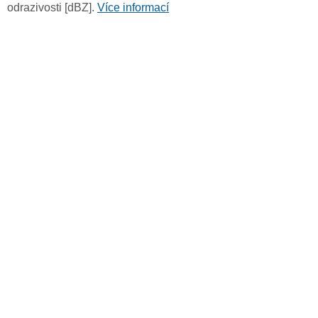
odrazivosti [dBZ].
Více informací