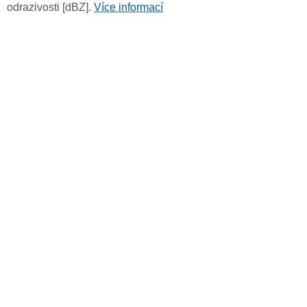
odrazivosti [dBZ].
Více informací