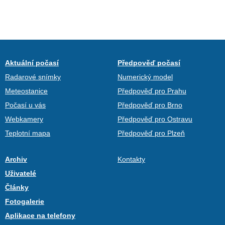
Aktuální počasí
Předpověď počasí
Radarové snímky
Numerický model
Meteostanice
Předpověď pro Prahu
Počasí u vás
Předpověď pro Brno
Webkamery
Předpověď pro Ostravu
Teplotní mapa
Předpověď pro Plzeň
Archiv
Kontakty
Uživatelé
Články
Fotogalerie
Aplikace na telefony