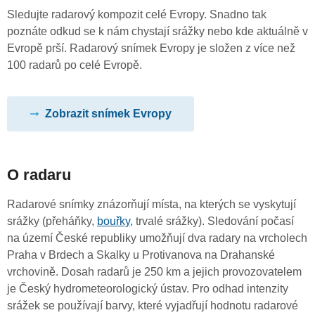
Sledujte radarový kompozit celé Evropy. Snadno tak
poznáte odkud se k nám chystají srážky nebo kde aktuálně v
Evropě prší. Radarový snímek Evropy je složen z více než
100 radarů po celé Evropě.
Zobrazit snímek Evropy
O radaru
Radarové snímky znázorňují místa, na kterých se vyskytují
srážky (přeháňky,
bouřky
, trvalé srážky). Sledování počasí
na území České republiky umožňují dva radary na vrcholech
Praha v Brdech a Skalky u Protivanova na Drahanské
vrchovině. Dosah radarů je 250 km a jejich provozovatelem
je Český hydrometeorologický ústav. Pro odhad intenzity
srážek se používají barvy, které vyjadřují hodnotu radarové