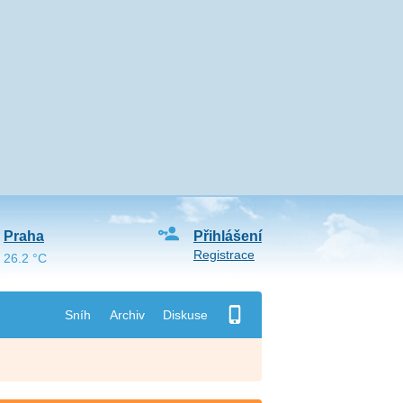
Praha
Přihlášení
Registrace
26.2 °C
Sníh
Archiv
Diskuse