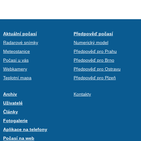
Aktuální počasí
Předpověď počasí
Radarové snímky
Numerický model
Meteostanice
Předpověď pro Prahu
Počasí u vás
Předpověď pro Brno
Webkamery
Předpověď pro Ostravu
Teplotní mapa
Předpověď pro Plzeň
Archiv
Kontakty
Uživatelé
Články
Fotogalerie
Aplikace na telefony
Počasí na web