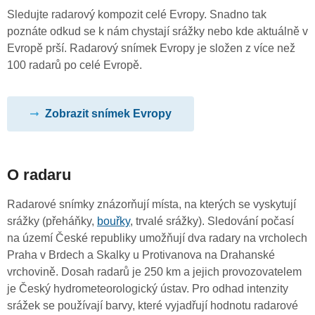
Sledujte radarový kompozit celé Evropy. Snadno tak
poznáte odkud se k nám chystají srážky nebo kde aktuálně v
Evropě prší. Radarový snímek Evropy je složen z více než
100 radarů po celé Evropě.
Zobrazit snímek Evropy
O radaru
Radarové snímky znázorňují místa, na kterých se vyskytují
srážky (přeháňky,
bouřky
, trvalé srážky). Sledování počasí
na území České republiky umožňují dva radary na vrcholech
Praha v Brdech a Skalky u Protivanova na Drahanské
vrchovině. Dosah radarů je 250 km a jejich provozovatelem
je Český hydrometeorologický ústav. Pro odhad intenzity
srážek se používají barvy, které vyjadřují hodnotu radarové