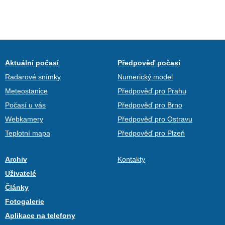
Aktuální počasí
Předpověď počasí
Radarové snímky
Numerický model
Meteostanice
Předpověď pro Prahu
Počasí u vás
Předpověď pro Brno
Webkamery
Předpověď pro Ostravu
Teplotní mapa
Předpověď pro Plzeň
Archiv
Kontakty
Uživatelé
Články
Fotogalerie
Aplikace na telefony