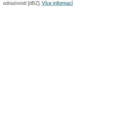
odrazivosti [dBZ].
Více informací