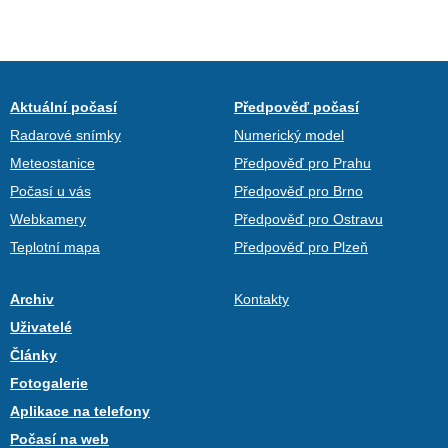
Aktuální počasí
Předpověď počasí
Radarové snímky
Numerický model
Meteostanice
Předpověď pro Prahu
Počasí u vás
Předpověď pro Brno
Webkamery
Předpověď pro Ostravu
Teplotní mapa
Předpověď pro Plzeň
Archiv
Kontakty
Uživatelé
Články
Fotogalerie
Aplikace na telefony
Počasí na web