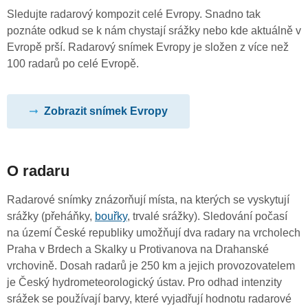
Sledujte radarový kompozit celé Evropy. Snadno tak
poznáte odkud se k nám chystají srážky nebo kde aktuálně v
Evropě prší. Radarový snímek Evropy je složen z více než
100 radarů po celé Evropě.
Zobrazit snímek Evropy
O radaru
Radarové snímky znázorňují místa, na kterých se vyskytují
srážky (přeháňky,
bouřky
, trvalé srážky). Sledování počasí
na území České republiky umožňují dva radary na vrcholech
Praha v Brdech a Skalky u Protivanova na Drahanské
vrchovině. Dosah radarů je 250 km a jejich provozovatelem
je Český hydrometeorologický ústav. Pro odhad intenzity
srážek se používají barvy, které vyjadřují hodnotu radarové