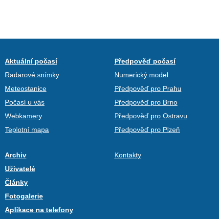
Aktuální počasí
Předpověď počasí
Radarové snímky
Numerický model
Meteostanice
Předpověď pro Prahu
Počasí u vás
Předpověď pro Brno
Webkamery
Předpověď pro Ostravu
Teplotní mapa
Předpověď pro Plzeň
Archiv
Kontakty
Uživatelé
Články
Fotogalerie
Aplikace na telefony