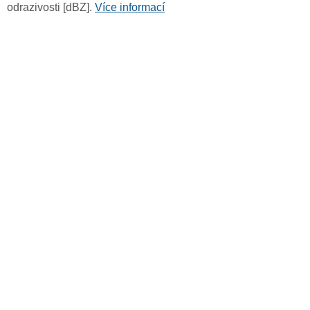
odrazivosti [dBZ].
Více informací