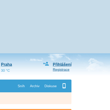
Praha
Přihlášení
Registrace
30 °C
Sníh
Archiv
Diskuse