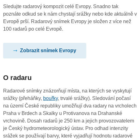
Sledujte radarový kompozit celé Evropy. Snadno tak
poznáte odkud se k nám chystají srážky nebo kde aktuálně v
Evropě prší. Radarový snímek Evropy je složen z více než
100 radarů po celé Evropě.
Zobrazit snímek Evropy
O radaru
Radarové snímky znázorňují místa, na kterých se vyskytují
srážky (přeháňky,
bouřky
, trvalé srážky). Sledování počasí
na území České republiky umožňují dva radary na vrcholech
Praha v Brdech a Skalky u Protivanova na Drahanské
vrchovině. Dosah radarů je 250 km a jejich provozovatelem
je Český hydrometeorologický ústav. Pro odhad intenzity
srážek se používají barvy, které vyjadřují hodnotu radarové