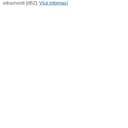
odrazivosti [dBZ].
Více informací