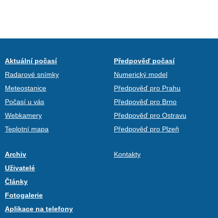
Aktuální počasí
Předpověď počasí
Radarové snímky
Numerický model
Meteostanice
Předpověď pro Prahu
Počasí u vás
Předpověď pro Brno
Webkamery
Předpověď pro Ostravu
Teplotní mapa
Předpověď pro Plzeň
Archiv
Kontakty
Uživatelé
Články
Fotogalerie
Aplikace na telefony