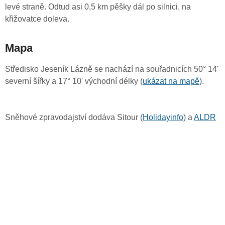
levé straně. Odtud asi 0,5 km pěšky dál po silnici, na
křižovatce doleva.
Mapa
Středisko Jeseník Lázně se nachází na souřadnicích 50° 14'
severní šířky a 17° 10' východní délky (
ukázat na mapě
).
Sněhové zpravodajství dodáva Sitour (
Holidayinfo
) a
ALDR