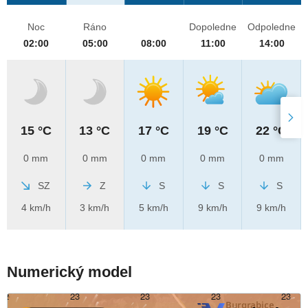
Noc
Ráno
Dopoledne
Odpoledne
02:00
05:00
08:00
11:00
14:00
15 °C
13 °C
17 °C
19 °C
22 °C
0 mm
0 mm
0 mm
0 mm
0 mm
SZ
Z
S
S
S
4 km/h
3 km/h
5 km/h
9 km/h
9 km/h
Numerický model