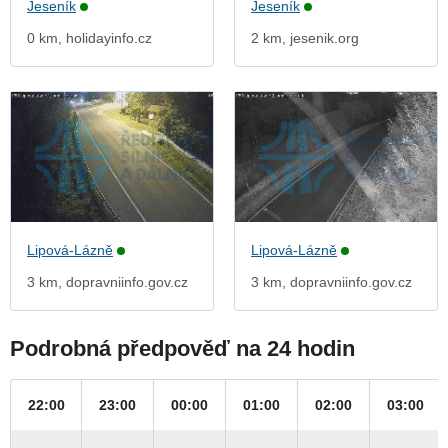
Jeseník
Jeseník
0 km, holidayinfo.cz
2 km, jesenik.org
Lipová-Lázně
Lipová-Lázně
3 km, dopravniinfo.gov.cz
3 km, dopravniinfo.gov.cz
Podrobná předpověď na 24 hodin
22:00
23:00
00:00
01:00
02:00
03:00