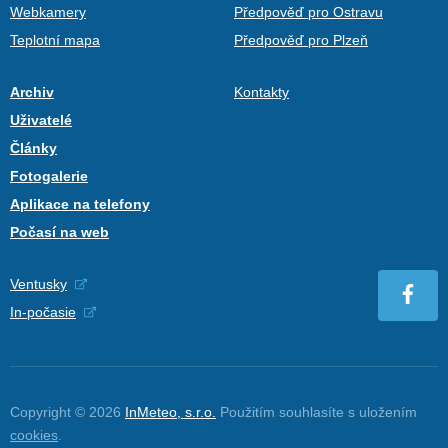
Webkamery
Předpověď pro Ostravu
Teplotní mapa
Předpověď pro Plzeň
Archiv
Kontakty
Uživatelé
Články
Fotogalerie
Aplikace na telefony
Počasí na web
Ventusky
In-počasie
Copyright © 2026
InMeteo, s.r.o.
Použitím souhlasíte s uložením
cookies
.