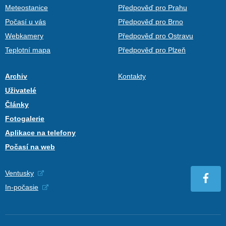
Meteostanice
Předpověď pro Prahu
Počasí u vás
Předpověď pro Brno
Webkamery
Předpověď pro Ostravu
Teplotní mapa
Předpověď pro Plzeň
Archiv
Kontakty
Uživatelé
Články
Fotogalerie
Aplikace na telefony
Počasí na web
Ventusky
In-počasie