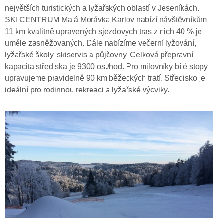
největších turistických a lyžařských oblastí v Jeseníkách.
SKI CENTRUM Malá Morávka Karlov nabízí návštěvníkům
11 km kvalitně upravených sjezdových tras z nich 40 % je
uměle zasněžovaných. Dále nabízíme večerní lyžování,
lyžařské školy, skiservis a půjčovny. Celková přepravní
kapacita střediska je 9300 os./hod. Pro milovníky bílé stopy
upravujeme pravidelně 90 km běžeckých tratí. Středisko je
ideální pro rodinnou rekreaci a lyžařské výcviky.