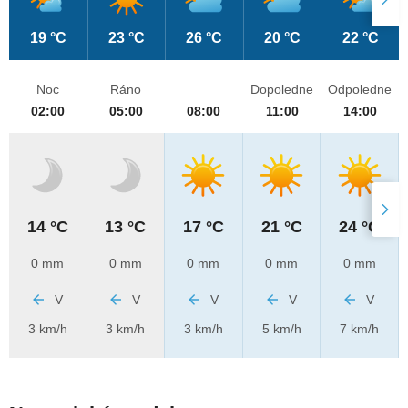
19 °C
23 °C
26 °C
20 °C
22 °C
Noc
Ráno
Dopoledne
Odpoledne
02:00
05:00
08:00
11:00
14:00
14 °C
13 °C
17 °C
21 °C
24 °C
0 mm
0 mm
0 mm
0 mm
0 mm
V
V
V
V
V
3 km/h
3 km/h
3 km/h
5 km/h
7 km/h