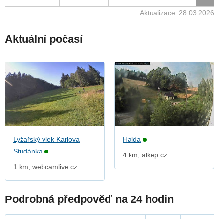
Aktualizace: 28.03.2026
Aktuální počasí
Lyžařský vlek Karlova
Halda
Studánka
4 km, alkep.cz
1 km, webcamlive.cz
Podrobná předpověď na 24 hodin