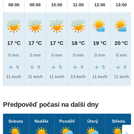
08:00
09:00
10:00
11:00
12:00
13:00
17 °C
17 °C
17 °C
18 °C
19 °C
20 °C
0 mm
0 mm
0 mm
0 mm
0 mm
0 mm
S
S
S
S
S
S
11 km/h
11 km/h
11 km/h
13 km/h
11 km/h
11 km/h
Předpověď počasí na další dny
Sobota
Neděle
Pondělí
Úterý
Středa