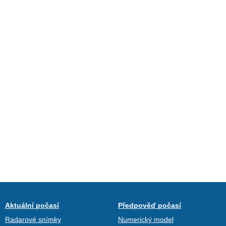
Aktuální počasí
Předpověď počasí
Radarové snímky
Numerický model