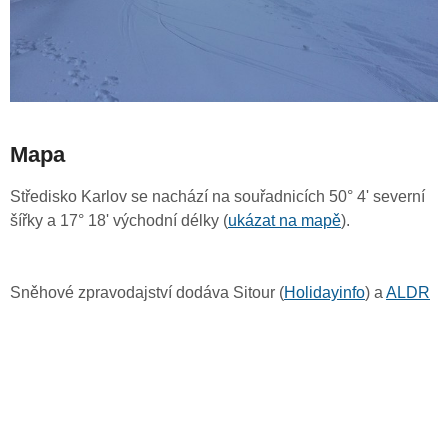
Mapa
Středisko Karlov se nachází na souřadnicích 50° 4' severní
šířky a 17° 18' východní délky (
ukázat na mapě
).
Sněhové zpravodajství dodáva Sitour (
Holidayinfo
) a
ALDR