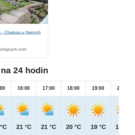
 - Chalupa u Hajných
 uhajnych.com
na 24 hodin
:00
16:00
17:00
18:00
19:00
20:00
 °C
21 °C
21 °C
20 °C
19 °C
17 °C