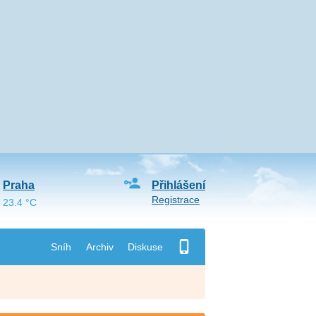
Praha
Přihlášení
Registrace
23.4 °C
Sníh
Archiv
Diskuse