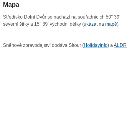
Mapa
Středisko Dolní Dvůr se nachází na souřadnicích 50° 39'
severní šířky a 15° 39' východní délky (
ukázat na mapě
).
Sněhové zpravodajství dodáva Sitour (
Holidayinfo
) a
ALDR