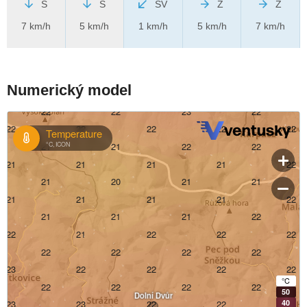
S
S
SV
Z
Z
7 km/h
5 km/h
1 km/h
5 km/h
7 km/h
Numerický model