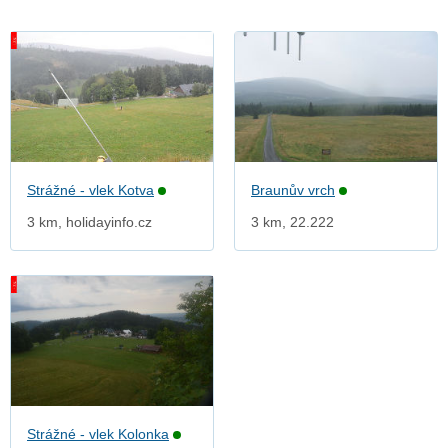
Strážné - vlek Kotva
Braunův vrch
3 km, holidayinfo.cz
3 km, 22.222
Strážné - vlek Kolonka