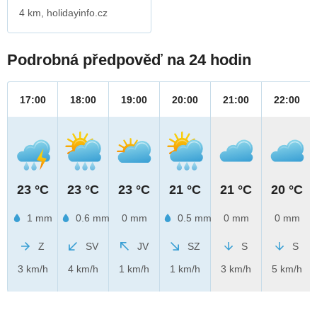
4 km, holidayinfo.cz
Podrobná předpověď na 24 hodin
17:00
18:00
19:00
20:00
21:00
22:00
23 °C
23 °C
23 °C
21 °C
21 °C
20 °C
1 mm
0.6 mm
0 mm
0.5 mm
0 mm
0 mm
Z
SV
JV
SZ
S
S
3 km/h
4 km/h
1 km/h
1 km/h
3 km/h
5 km/h