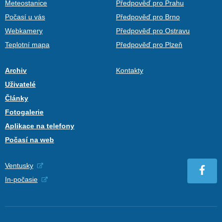
Meteostanice
Předpověď pro Prahu
Počasí u vás
Předpověď pro Brno
Webkamery
Předpověď pro Ostravu
Teplotní mapa
Předpověď pro Plzeň
Archiv
Kontakty
Uživatelé
Články
Fotogalerie
Aplikace na telefony
Počasí na web
Ventusky
In-počasie