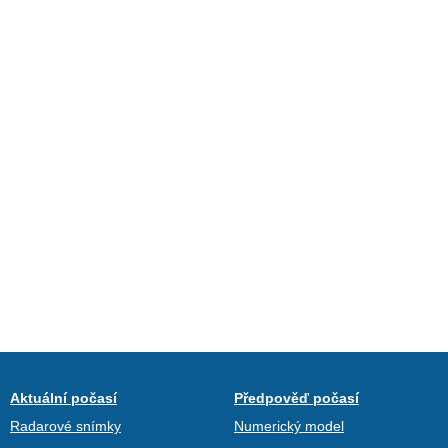
Aktuální počasí
Předpověď počasí
Radarové snímky
Numerický model