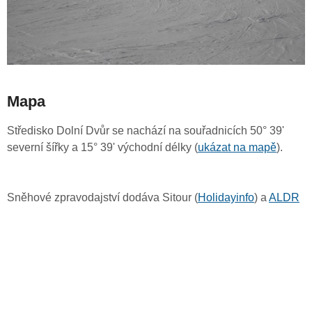
Mapa
Středisko Dolní Dvůr se nachází na souřadnicích 50° 39'
severní šířky a 15° 39' východní délky (
ukázat na mapě
).
Sněhové zpravodajství dodáva Sitour (
Holidayinfo
) a
ALDR