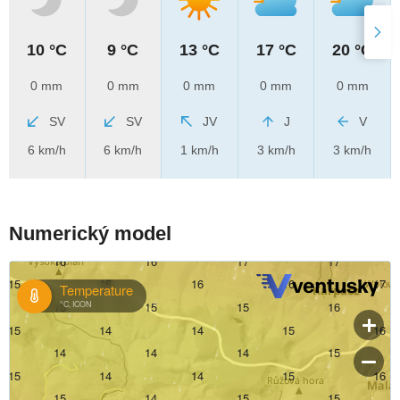
10 °C
9 °C
13 °C
17 °C
20 °C
0 mm
0 mm
0 mm
0 mm
0 mm
SV
SV
JV
J
V
6 km/h
6 km/h
1 km/h
3 km/h
3 km/h
Numerický model