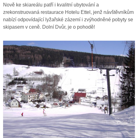
Nově ke skiareálu patří i kvalitní ubytování a
zrekonstruovaná restaurace Hotelu Ettel, jenž návštěvníkům
nabízí odpovídající lyžařské zázemí i zvýhodněné pobyty se
skipasem v ceně. Dolní Dvůr, je o pohodě!