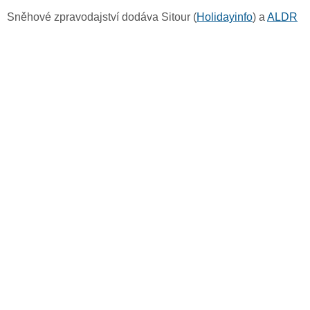
Sněhové zpravodajství dodáva Sitour (
Holidayinfo
) a
ALDR