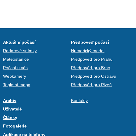
Aktuální počasí
Předpověď počasí
Radarové snímky
Numerický model
Meteostanice
Předpověď pro Prahu
Počasí u vás
Předpověď pro Brno
Webkamery
Předpověď pro Ostravu
Teplotní mapa
Předpověď pro Plzeň
Archiv
Kontakty
Uživatelé
Články
Fotogalerie
Aplikace na telefony