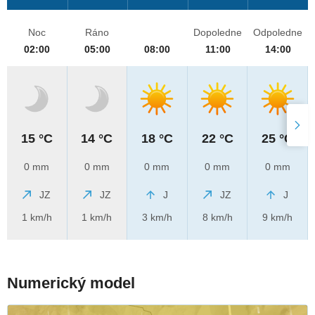
Noc
Ráno
Dopoledne
Odpoledne
02:00
05:00
08:00
11:00
14:00
15 °C
14 °C
18 °C
22 °C
25 °C
0 mm
0 mm
0 mm
0 mm
0 mm
JZ
JZ
J
JZ
J
1 km/h
1 km/h
3 km/h
8 km/h
9 km/h
Numerický model