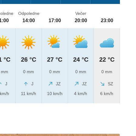
oledne
Odpoledne
Večer
1:00
14:00
17:00
20:00
23:00
1 °C
26 °C
27 °C
24 °C
22 °C
 mm
0 mm
0 mm
0 mm
0 mm
J
J
JZ
JZ
SZ
 km/h
11 km/h
10 km/h
4 km/h
6 km/h