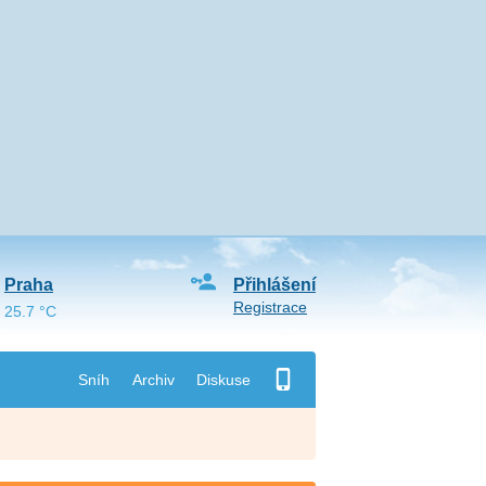
Praha
Přihlášení
Registrace
25.7 °C
Sníh
Archiv
Diskuse