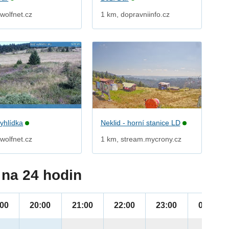
wolfnet.cz
1 km, dopravniinfo.cz
vyhlídka
Neklid - horní stanice LD
wolfnet.cz
1 km, stream.mycrony.cz
na 24 hodin
:00
20:00
21:00
22:00
23:00
00:00