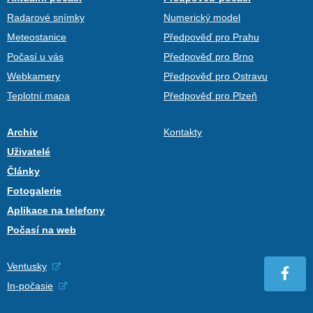
Radarové snímky
Numerický model
Meteostanice
Předpověď pro Prahu
Počasí u vás
Předpověď pro Brno
Webkamery
Předpověď pro Ostravu
Teplotní mapa
Předpověď pro Plzeň
Archiv
Kontakty
Uživatelé
Články
Fotogalerie
Aplikace na telefony
Počasí na web
Ventusky
In-počasie