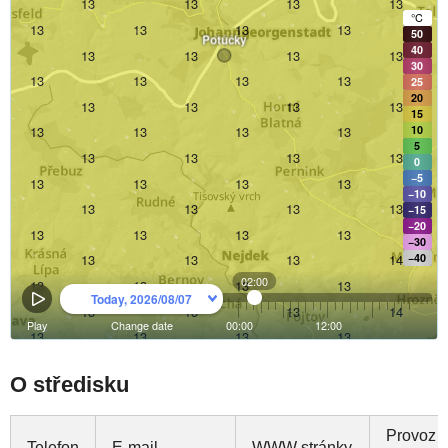
O středisku
Provoz
Telefon
E-mail
WWW stránky