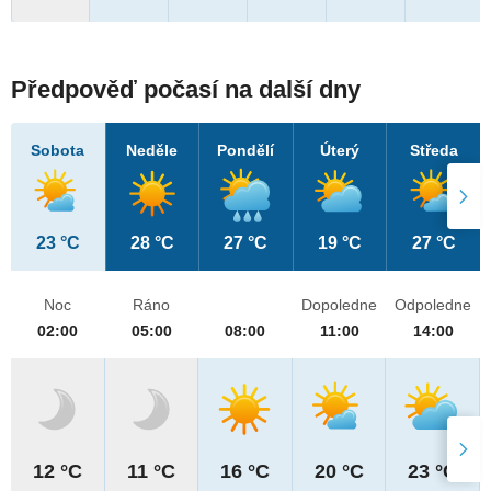
Předpověď počasí na další dny
Sobota
Neděle
Pondělí
Úterý
Středa
23 °C
28 °C
27 °C
19 °C
27 °C
Noc
Ráno
Dopoledne
Odpoledne
02:00
05:00
08:00
11:00
14:00
12 °C
11 °C
16 °C
20 °C
23 °C