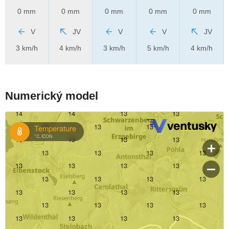
0 mm
0 mm
0 mm
0 mm
0 mm
V
JV
V
V
JV
3 km/h
4 km/h
3 km/h
5 km/h
4 km/h
Numerický model