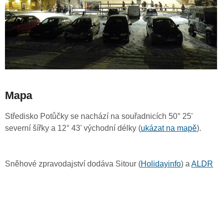
Mapa
Středisko Potůčky se nachází na souřadnicích 50° 25'
severní šířky a 12° 43' východní délky (
ukázat na mapě
).
Sněhové zpravodajství dodáva Sitour (
Holidayinfo
) a
ALDR