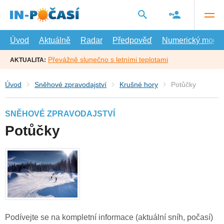
Přejít
na
hlavní
obsah
Úvod
Aktuálně
Radar
Předpověď
Numerický model
Převážně slunečno s letními teplotami
AKTUALITA:
Úvod
Sněhové zpravodajství
Krušné hory
Potůčky
SNĚHOVÉ ZPRAVODAJSTVÍ
Potůčky
Podívejte se na kompletní informace (aktuální sníh, počasí)