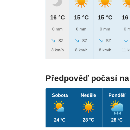
16 °C
15 °C
15 °C
16
0 mm
0 mm
0 mm
0 
SZ
SZ
SZ
8 km/h
8 km/h
8 km/h
11 
Předpověď počasí na 
Sobota
Neděle
Pondělí
24 °C
28 °C
28 °C