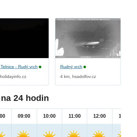
 Telnice - Rudý vrch
Rudný vrch
holidayinfo.cz
4 km, hsadolfov.cz
na 24 hodin
:00
09:00
10:00
11:00
12:00
13:00