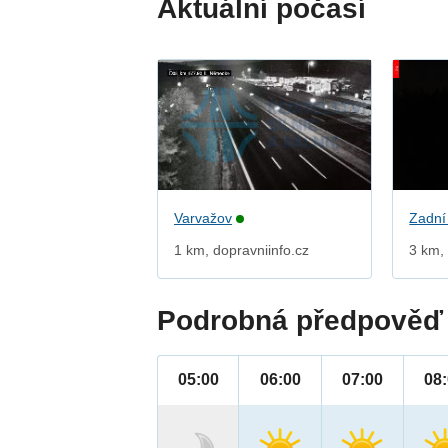
Aktuální počasí
Varvažov
Zadní
1 km, dopravniinfo.cz
3 km, 
Podrobná předpověď 
05:00
06:00
07:00
08