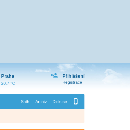
Praha
Přihlášení
Registrace
20.7 °C
Sníh
Archiv
Diskuse