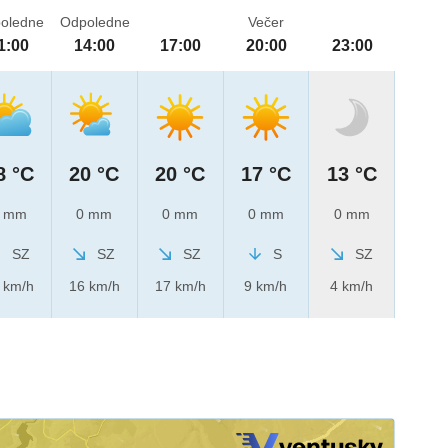
oledne
Odpoledne
Večer
1:00
14:00
17:00
20:00
23:00
8 °C
20 °C
20 °C
17 °C
13 °C
 mm
0 mm
0 mm
0 mm
0 mm
SZ
SZ
SZ
S
SZ
 km/h
16 km/h
17 km/h
9 km/h
4 km/h