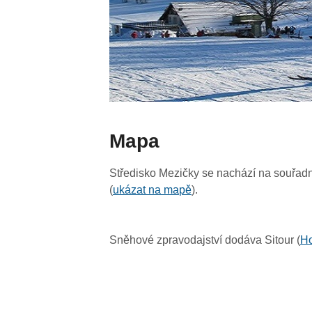
Mapa
Středisko Mezičky se nachází na souřadni
(
ukázat na mapě
).
Sněhové zpravodajství dodáva Sitour (
Ho