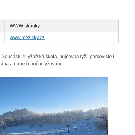
WWW stránky
www.mezicky.cz
Součástí je lyžařská škola, půjčovna lyží, parkoviště i
na a nabízí i noční lyžování.