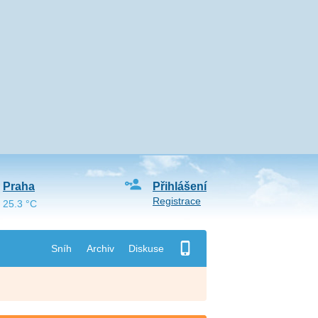
Praha
Přihlášení
Registrace
25.3 °C
Sníh
Archiv
Diskuse