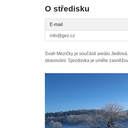
O středisku
E-mail
info@gez.cz
Svah Mezičky je součástí areálu Jedlová. 
stravování. Sjezdovka je uměle zasněžová