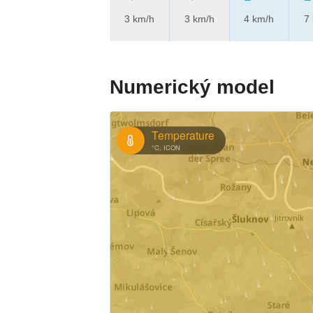
3 km/h
3 km/h
4 km/h
7
Numerický model