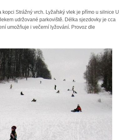
kopci Strážný vrch. Lyžařský vlek je přímo u silnice U
vlekem udržované parkoviště. Délka sjezdovky je cca
ení umožňuje i večerní lyžování. Provoz dle