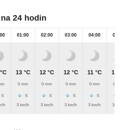
na 24 hodin
:00
01:00
02:00
03:00
04:00
05:00
 °C
13 °C
12 °C
12 °C
11 °C
11 °C
mm
0 mm
0 mm
0 mm
0 mm
0 mm
S
S
S
S
S
S
m/h
3 km/h
3 km/h
3 km/h
3 km/h
3 km/h