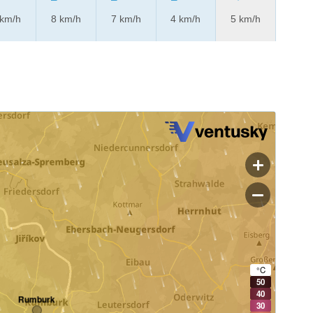
 km/h
8 km/h
7 km/h
4 km/h
5 km/h