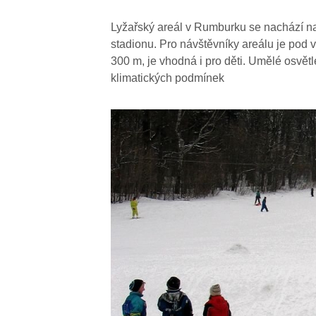
Lyžařský areál v Rumburku se nachází na 
stadionu. Pro návštěvníky areálu je pod 
300 m, je vhodná i pro děti. Umělé osvětl
klimatických podmínek