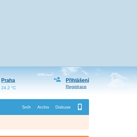
Praha
Přihlášení
Registrace
24.2 °C
Sníh
Archiv
Diskuse