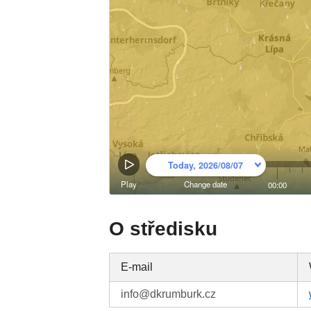
O středisku
E-mail
info@dkrumburk.cz