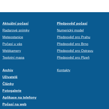
Aktuální počasí
Předpověď počasí
Radarové snímky
Numerický model
Meteostanice
Předpověď pro Prahu
Počasí u vás
Předpověď pro Brno
Webkamery
Předpověď pro Ostravu
Teplotní mapa
Předpověď pro Plzeň
Archiv
Kontakty
Uživatelé
Články
Fotogalerie
Aplikace na telefony
Počasí na web