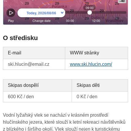
O středisku
E-mail
WWW stránky
ski.hlucin@email.cz
www.ski.hlucin.com/
Skipas dospělí
Skipas děti
600 Kč / den
0 Kč / den
Vodní lyžařský vlek se nachází v krásném prostředí
hlučínského jezera, které slouží k letní rekreaci návštěvníků
z blízkého i širšího okolí. Vlek slouží nejen k turistickému