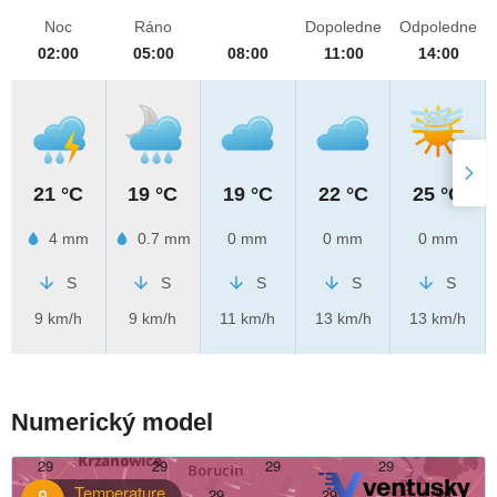
Noc
Ráno
Dopoledne
Odpoledne
02:00
05:00
08:00
11:00
14:00
21 °C
19 °C
19 °C
22 °C
25 °C
4 mm
0.7 mm
0 mm
0 mm
0 mm
S
S
S
S
S
9 km/h
9 km/h
11 km/h
13 km/h
13 km/h
Numerický model