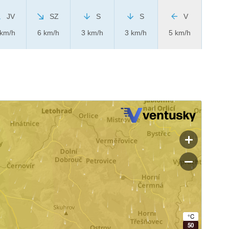
JV
SZ
S
S
V
 km/h
6 km/h
3 km/h
3 km/h
5 km/h