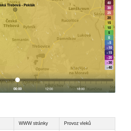
WWW stránky
Provoz vleků