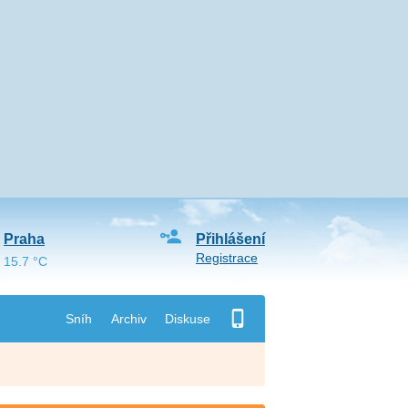
Praha
Přihlášení
Registrace
15.7 °C
Sníh
Archiv
Diskuse