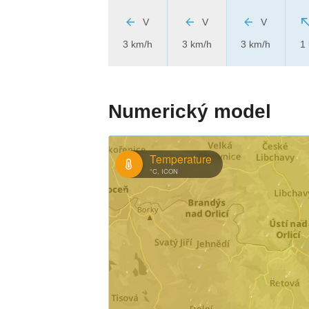
V
V
V
3 km/h
3 km/h
3 km/h
1
Numerický model