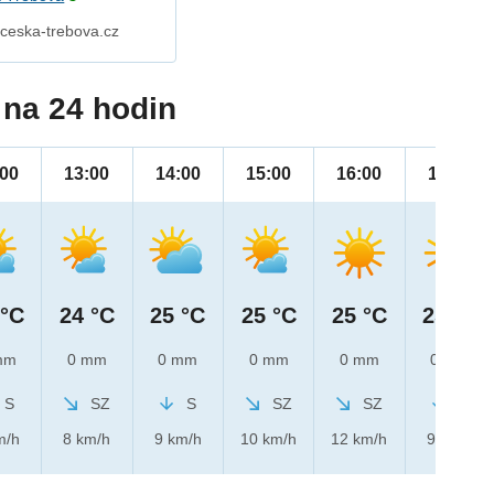
 ceska-trebova.cz
na 24 hodin
:00
13:00
14:00
15:00
16:00
17:00
 °C
24 °C
25 °C
25 °C
25 °C
25 °C
mm
0 mm
0 mm
0 mm
0 mm
0 mm
S
SZ
S
SZ
SZ
S
m/h
8 km/h
9 km/h
10 km/h
12 km/h
9 km/h