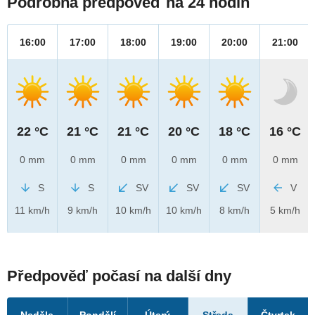
Podrobná předpověď na 24 hodin
16:00
17:00
18:00
19:00
20:00
21:00
22 °C
21 °C
21 °C
20 °C
18 °C
16 °C
0 mm
0 mm
0 mm
0 mm
0 mm
0 mm
S
S
SV
SV
SV
V
11 km/h
9 km/h
10 km/h
10 km/h
8 km/h
5 km/h
Předpověď počasí na další dny