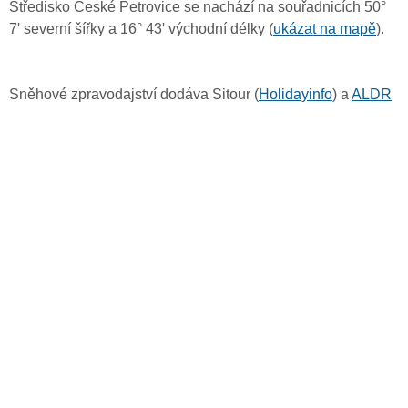
Středisko České Petrovice se nachází na souřadnicích 50°
7' severní šířky a 16° 43' východní délky (
ukázat na mapě
).
Sněhové zpravodajství dodáva Sitour (
Holidayinfo
) a
ALDR