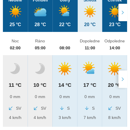
Neděle
Pondělí
Úterý
Středa
Čtvrtek
25 °C
28 °C
22 °C
20 °C
23 °C
Noc
Ráno
Dopoledne
Odpoledne
02:00
05:00
08:00
11:00
14:00
11 °C
10 °C
14 °C
17 °C
20 °C
0 mm
0 mm
0 mm
0 mm
0 mm
SV
SV
S
S
SV
4 km/h
4 km/h
3 km/h
7 km/h
8 km/h