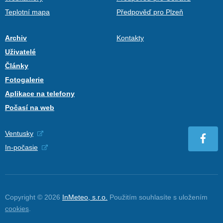
Teplotní mapa
Předpověď pro Plzeň
Archiv
Kontakty
Uživatelé
Články
Fotogalerie
Aplikace na telefony
Počasí na web
Ventusky
In-počasie
Copyright © 2026
InMeteo, s.r.o.
Použitím souhlasíte s uložením
cookies
.