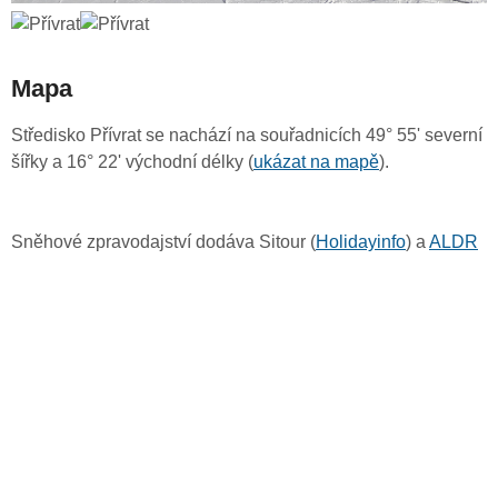
Mapa
Středisko Přívrat se nachází na souřadnicích 49° 55' severní
šířky a 16° 22' východní délky (
ukázat na mapě
).
Sněhové zpravodajství dodáva Sitour (
Holidayinfo
) a
ALDR