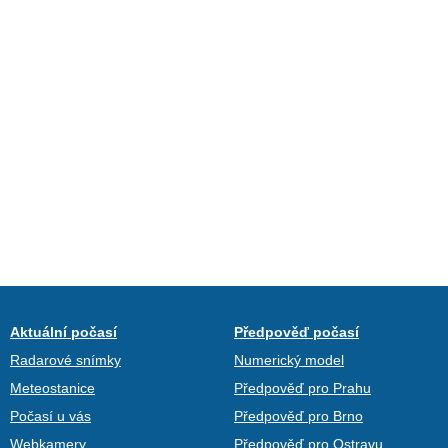
Aktuální počasí
Předpověď počasí
Radarové snímky
Numerický model
Meteostanice
Předpověď pro Prahu
Počasí u vás
Předpověď pro Brno
Webkamery
Předpověď pro Ostravu