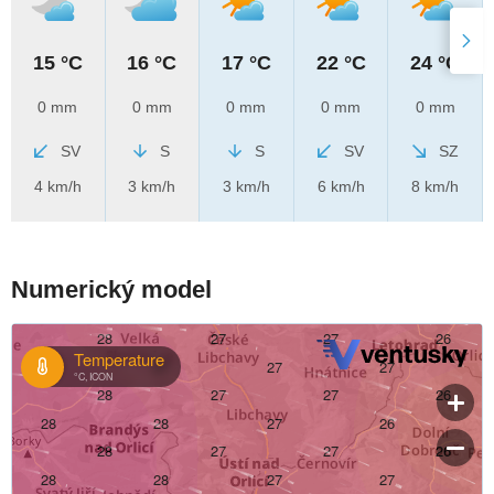
15 °C
16 °C
17 °C
22 °C
24 °C
0 mm
0 mm
0 mm
0 mm
0 mm
SV
S
S
SV
SZ
4 km/h
3 km/h
3 km/h
6 km/h
8 km/h
Numerický model