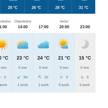
25 °C
26 °C
28 °C
31 °C
oledne
Odpoledne
Večer
1:00
14:00
17:00
20:00
23:00
0 °C
23 °C
24 °C
21 °C
15 °C
 mm
0 mm
0 mm
0 mm
0 mm
V
SV
JV
V
S
 km/h
1 km/h
1 km/h
5 km/h
5 km/h