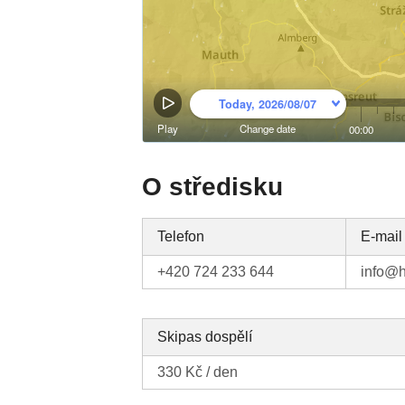
O středisku
Telefon
E-mail
+420 724 233 644
info@h
Skipas dospělí
330 Kč / den