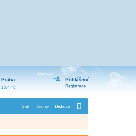
Praha
Přihlášení
Registrace
18.4 °C
Sníh
Archiv
Diskuse