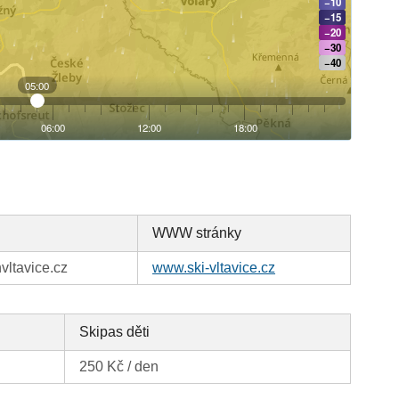
WWW stránky
vltavice.cz
www.ski-vltavice.cz
Skipas děti
250 Kč / den