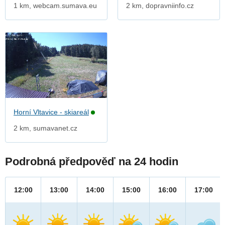
1 km, webcam.sumava.eu
2 km, dopravniinfo.cz
Horní Vltavice - skiareál
2 km, sumavanet.cz
Podrobná předpověď na 24 hodin
12:00
13:00
14:00
15:00
16:00
17:00