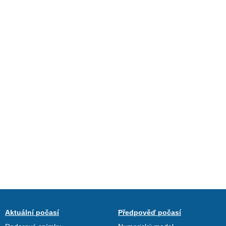
Aktuální počasí
Předpověď počasí