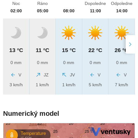
Noc
Ráno
Dopoledne
Odpoledne
02:00
05:00
08:00
11:00
14:00
13 °C
11 °C
15 °C
22 °C
26 °C
0 mm
0 mm
0 mm
0 mm
0 mm
V
JZ
JV
V
V
3 km/h
1 km/h
1 km/h
5 km/h
7 km/h
Numerický model