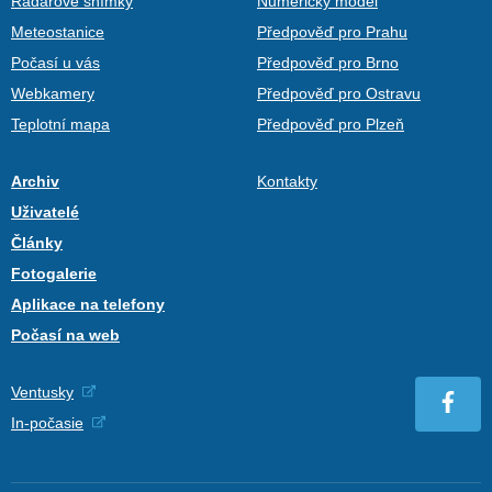
Radarové snímky
Numerický model
Meteostanice
Předpověď pro Prahu
Počasí u vás
Předpověď pro Brno
Webkamery
Předpověď pro Ostravu
Teplotní mapa
Předpověď pro Plzeň
Archiv
Kontakty
Uživatelé
Články
Fotogalerie
Aplikace na telefony
Počasí na web
Ventusky
In-počasie