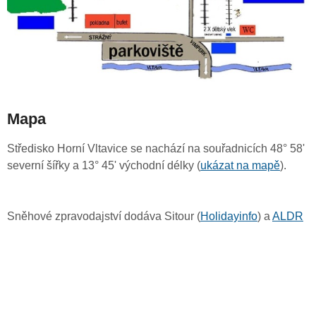
Mapa
Středisko Horní Vltavice se nachází na souřadnicích 48° 58'
severní šířky a 13° 45' východní délky (
ukázat na mapě
).
Sněhové zpravodajství dodáva Sitour (
Holidayinfo
) a
ALDR