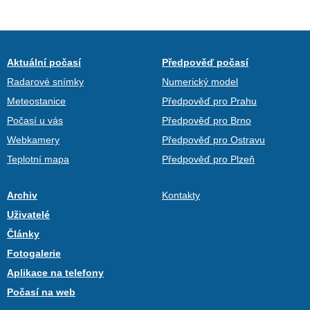
Aktuální počasí
Předpověď počasí
Radarové snímky
Numerický model
Meteostanice
Předpověď pro Prahu
Počasí u vás
Předpověď pro Brno
Webkamery
Předpověď pro Ostravu
Teplotní mapa
Předpověď pro Plzeň
Archiv
Kontakty
Uživatelé
Články
Fotogalerie
Aplikace na telefony
Počasí na web