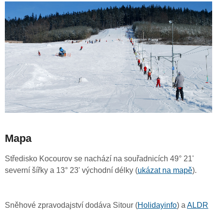
Mapa
Středisko Kocourov se nachází na souřadnicích 49° 21'
severní šířky a 13° 23' východní délky (
ukázat na mapě
).
Sněhové zpravodajství dodáva Sitour (
Holidayinfo
) a
ALDR