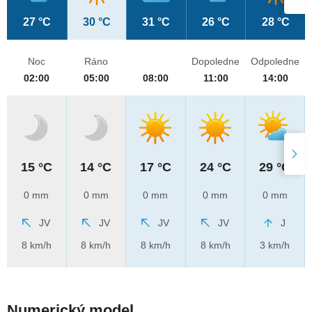
27 °C
30 °C
31 °C
26 °C
28 °C
Noc
Ráno
Dopoledne
Odpoledne
02:00
05:00
08:00
11:00
14:00
15 °C
14 °C
17 °C
24 °C
29 °C
0 mm
0 mm
0 mm
0 mm
0 mm
JV
JV
JV
JV
J
8 km/h
8 km/h
8 km/h
8 km/h
3 km/h
Numerický model