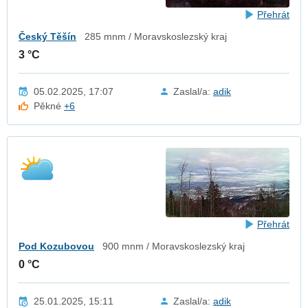
Přehrát
Český Těšín
285 mnm / Moravskoslezský kraj
3 °C
05.02.2025, 17:07
Zaslal/a:
adik
Pěkné
+6
Přehrát
Pod Kozubovou
900 mnm / Moravskoslezský kraj
0 °C
25.01.2025, 15:11
Zaslal/a:
adik