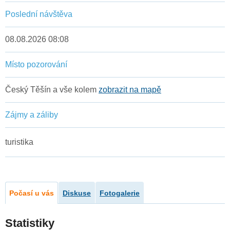
Poslední návštěva
08.08.2026 08:08
Místo pozorování
Český Těšín a vše kolem
zobrazit na mapě
Zájmy a záliby
turistika
Počasí u vás
Diskuse
Fotogalerie
Statistiky