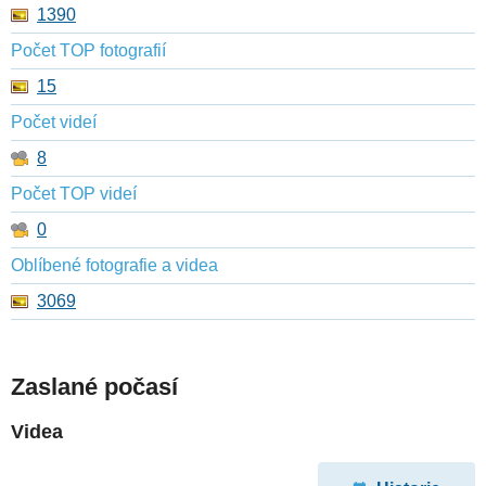
1390
Počet TOP fotografií
15
Počet videí
8
Počet TOP videí
0
Oblíbené fotografie a videa
3069
Zaslané počasí
Videa