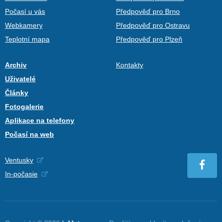
Počasí u vás
Předpověď pro Brno
Webkamery
Předpověď pro Ostravu
Teplotní mapa
Předpověď pro Plzeň
Archiv
Kontakty
Uživatelé
Články
Fotogalerie
Aplikace na telefony
Počasí na web
Ventusky
In-počasie