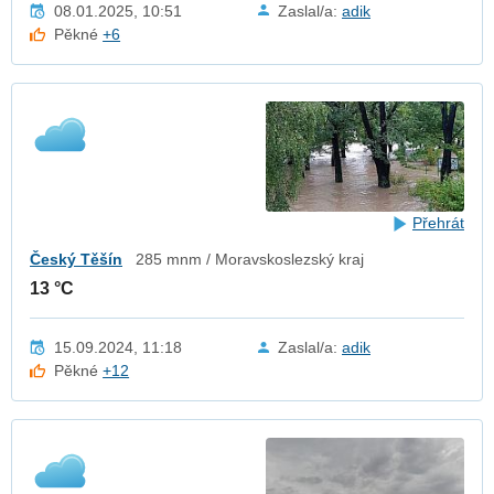
08.01.2025, 10:51
Zaslal/a:
adik
Pěkné
+6
Přehrát
Český Těšín
285 mnm / Moravskoslezský kraj
13 °C
15.09.2024, 11:18
Zaslal/a:
adik
Pěkné
+12