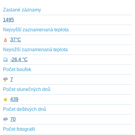
Zaslané záznamy
1495
Nejvyšší zaznamenaná teplota
37°C
Nejnižší zaznamenaná teplota
-26.4 °C
Počet bouřek
7
Počet slunečných dnů
439
Počet deštivých dnů
70
Počet fotografií