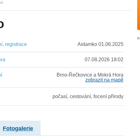
oo
o
, registrace
Aidamko 01.06.2025
ěva
07.08.2026 18:02
í
Brno-Řečkovice a Mokrá Hora
zobrazit na mapě
počasí, cestování, focení přírody
Fotogalerie