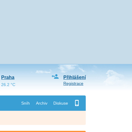
Praha
Přihlášení
Registrace
26.2 °C
Sníh
Archiv
Diskuse