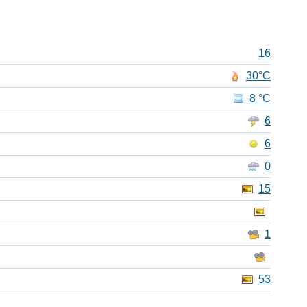
16
30°C
8 °C
6
6
0
15
1
53