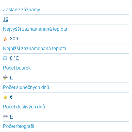
Zaslané záznamy
16
Nejvyšší zaznamenaná teplota
30°C
Nejnižší zaznamenaná teplota
8 °C
Počet bouřek
6
Počet slunečných dnů
6
Počet deštivých dnů
0
Počet fotografií