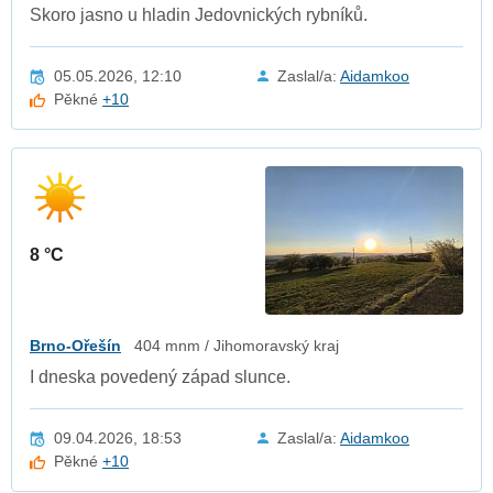
Skoro jasno u hladin Jedovnických rybníků.
05.05.2026, 12:10
Zaslal/a:
Aidamkoo
Pěkné
+10
8 °C
Brno-Ořešín
404 mnm / Jihomoravský kraj
I dneska povedený západ slunce.
09.04.2026, 18:53
Zaslal/a:
Aidamkoo
Pěkné
+10