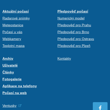
Aktuální počasí
Předpověď počasí
Radarové snímky
Numerický model
Meteostanice
Předpověď pro Prahu
Počasí u vás
Předpověď pro Brno
Webkamery
Předpověď pro Ostravu
Teplotní mapa
Předpověď pro Plzeň
Archiv
Kontakty
Uživatelé
Články
Fotogalerie
Aplikace na telefony
Počasí na web
Ventusky