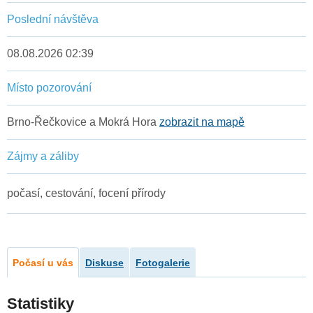
Poslední návštěva
08.08.2026 02:39
Místo pozorování
Brno-Řečkovice a Mokrá Hora
zobrazit na mapě
Zájmy a záliby
počasí, cestování, focení přírody
Počasí u vás
Diskuse
Fotogalerie
Statistiky