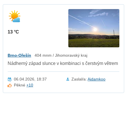
13 °C
Brno-Ořešín
404 mnm / Jihomoravský kraj
Nádherný západ slunce v kombinaci s čerstvým větrem
06.04.2026, 18:37
Zaslal/a:
Aidamkoo
Pěkné
+10