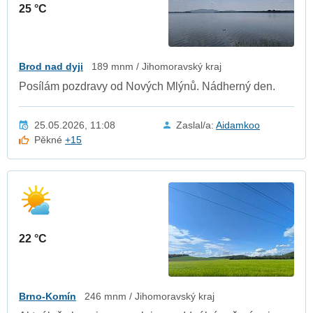
25 °C
Brod nad dyji
189 mnm / Jihomoravský kraj
Posílám pozdravy od Nových Mlýnů. Nádherný den.
25.05.2026, 11:08
Zaslal/a:
Aidamkoo
Pěkné
+15
22 °C
Brno-Komín
246 mnm / Jihomoravský kraj