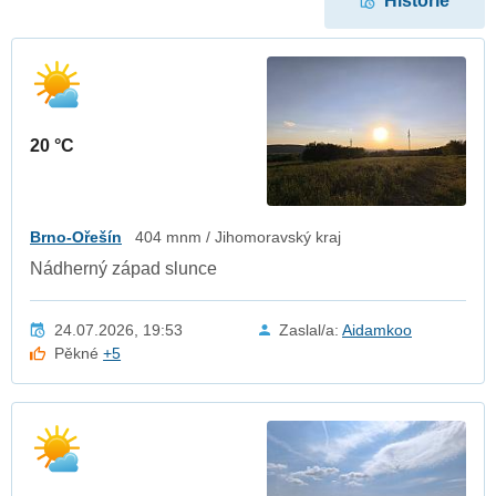
Historie
20 °C
Brno-Ořešín
404 mnm / Jihomoravský kraj
Nádherný západ slunce
24.07.2026, 19:53
Zaslal/a:
Aidamkoo
Pěkné
+5