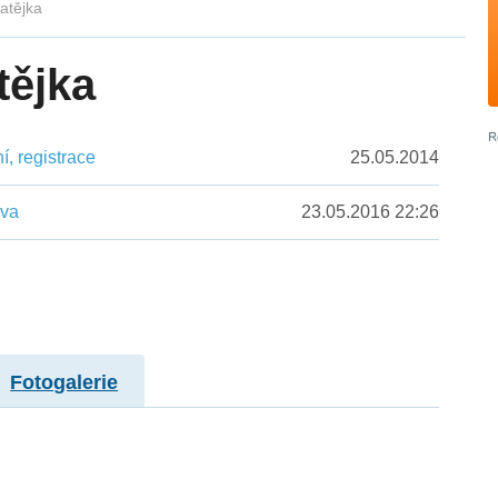
Matějka
tějka
, registrace
25.05.2014
ěva
23.05.2016 22:26
Fotogalerie