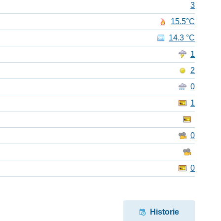
3
15.5°C
14.3 °C
1
2
0
1
0
0
Historie