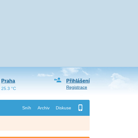
Praha
Přihlášení
Registrace
25.3 °C
Sníh
Archiv
Diskuse