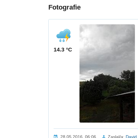
Fotografie
14.3 °C
28.05.2016, 06:06
Zaslal/a:
David