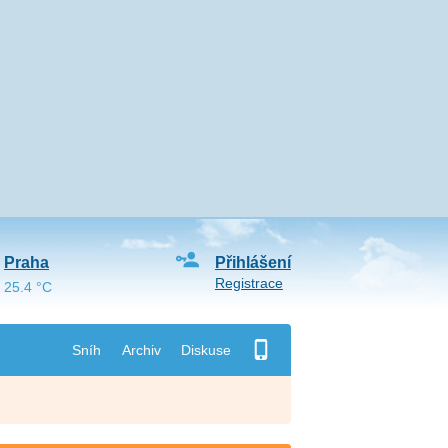
Praha
Přihlášení
Registrace
25.4 °C
Sníh
Archiv
Diskuse