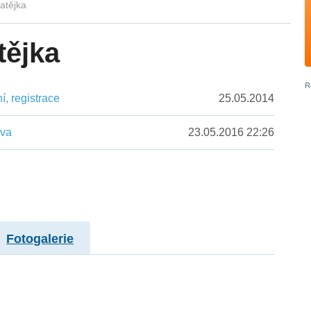
Matějka
tějka
, registrace
25.05.2014
ěva
23.05.2016 22:26
Fotogalerie