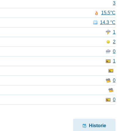
3
15.5°C
14.3 °C
1
2
0
1
0
0
Historie