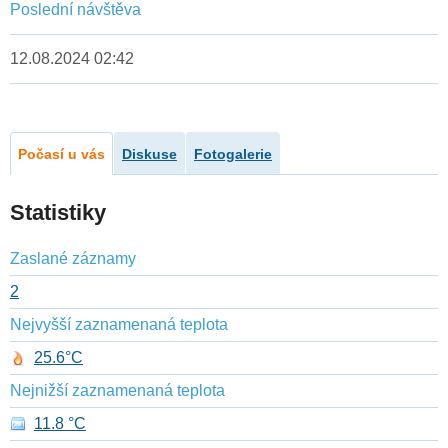
Poslední návštěva
12.08.2024 02:42
Počasí u vás
Diskuse
Fotogalerie
Statistiky
Zaslané záznamy
2
Nejvyšší zaznamenaná teplota
25.6°C
Nejnižší zaznamenaná teplota
11.8 °C