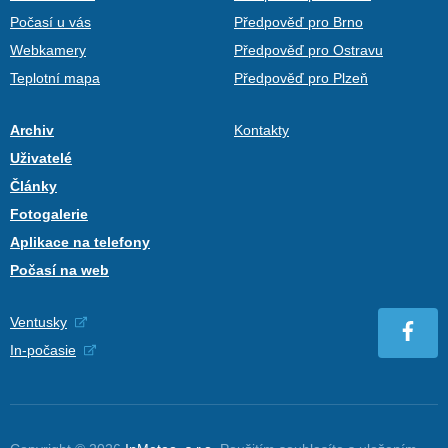
Počasí u vás
Předpověď pro Brno
Webkamery
Předpověď pro Ostravu
Teplotní mapa
Předpověď pro Plzeň
Archiv
Kontakty
Uživatelé
Články
Fotogalerie
Aplikace na telefony
Počasí na web
Ventusky
In-počasie